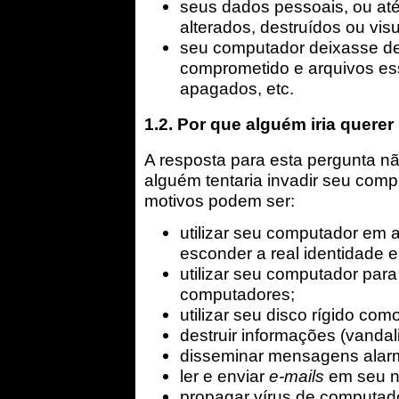
seus dados pessoais, ou at
alterados, destruídos ou visu
seu computador deixasse de 
comprometido e arquivos ess
apagados, etc.
1.2. Por que alguém iria quere
A resposta para esta pergunta nã
alguém tentaria invadir seu com
motivos podem ser:
utilizar seu computador em al
esconder a real identidade e
utilizar seu computador para
computadores;
utilizar seu disco rígido com
destruir informações (vandal
disseminar mensagens alarm
ler e enviar
e-mails
em seu 
propagar vírus de computad