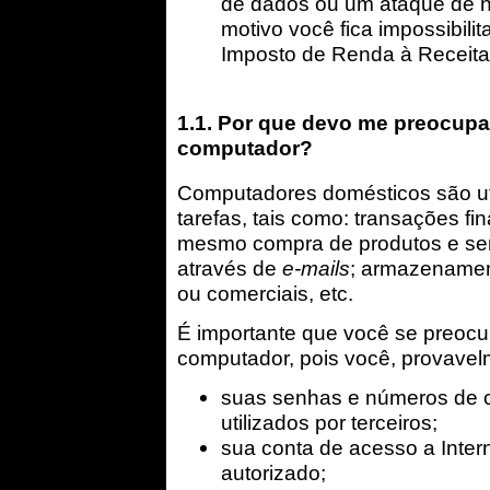
de dados ou um ataque de n
motivo você fica impossibili
Imposto de Renda à Receita
1.1. Por que devo me preocup
computador?
Computadores domésticos são uti
tarefas, tais como: transações fi
mesmo compra de produtos e ser
através de
e-mails
; armazenamen
ou comerciais, etc.
É importante que você se preoc
computador, pois você, provavel
suas senhas e números de ca
utilizados por terceiros;
sua conta de acesso a Intern
autorizado;