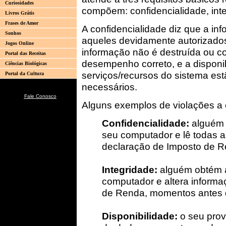
Curiosidades
compõem: confidencialidade, inte
Livros Grátis
Frases de Amor
A confidencialidade diz que a in
Sonhos
aqueles devidamente autorizados;
Jogos Online
informação não é destruída ou c
Portal das Receitas
desempenho correto, e a disponib
Ciências Biológicas
serviços/recursos do sistema es
Portal da Cultura
necessários.
Fale Conosco
Alguns exemplos de violações a 
Confidencialidade:
alguém 
seu computador e lê todas a
declaração de Imposto de R
Integridade:
alguém obtém a
computador e altera inform
de Renda, momentos antes d
Disponibilidade:
o seu prov